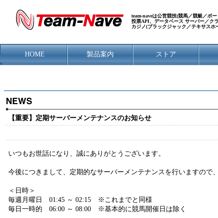
team-naveは公営競技(競馬／競艇
投票API、データベース サーバー／
カジノ(ブラックジャック／テキサスホ
HOME
製品案内
ストア
【重要】定期サーバーメンテナンスのお知らせ
いつもお世話になり、誠にありがとうございます。
今後につきまして、定期的なサーバーメンテナンスを行いますので
＜日時＞
毎週月曜日 01:45 ～ 02:15 ※これまでと同様
毎日一時的 06:00 ～ 08:00 ※基本的に競馬開催日は除く