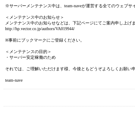
※サーバーメンテナンス中は、team-naveが運営する全てのウェ
＜メンテナンス中のお知らせ＞
メンテナンス中のお知らせなどは、下記ページにてご案内申し上げ
http://hp.vector.co.jp/authors/VA019944/
※事前にブックマークにご登録ください。
＜メンテナンスの目的＞
・サーバー安定稼働のため
それでは、ご理解いただけます様、今後ともどうぞよろしくお願い
team-nave