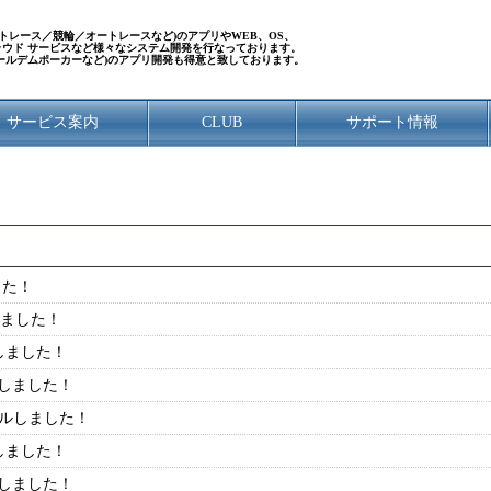
／ボートレース／競輪／オートレースなど)のアプリやWEB、OS、
クラウド サービスなど様々なシステム開発を行なっております。
ールデムポーカーなど)のアプリ開発も得意と致しております。
サービス案内
CLUB
サポート情報
した！
しました！
しました！
ルしました！
アルしました！
しました！
トしました！