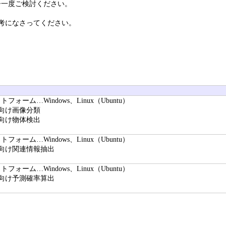
ひ一度ご検討ください。
参考になさってください。
フォーム…Windows、Linux（Ubuntu）
向け画像分類
向け物体検出
フォーム…Windows、Linux（Ubuntu）
品向け関連情報抽出
フォーム…Windows、Linux（Ubuntu）
技向け予測確率算出