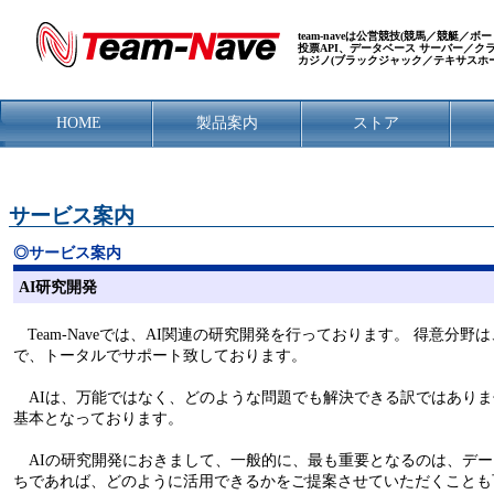
team-naveは公営競技(競馬／競艇
投票API、データベース サーバー／
カジノ(ブラックジャック／テキサスホ
HOME
製品案内
ストア
サービス案内
◎サービス案内
AI研究開発
Team-Naveでは、AI関連の研究開発を行っております。 得意
で、トータルでサポート致しております。
AIは、万能ではなく、どのような問題でも解決できる訳ではありま
基本となっております。
AIの研究開発におきまして、一般的に、最も重要となるのは、デー
ちであれば、どのように活用できるかをご提案させていただくことも