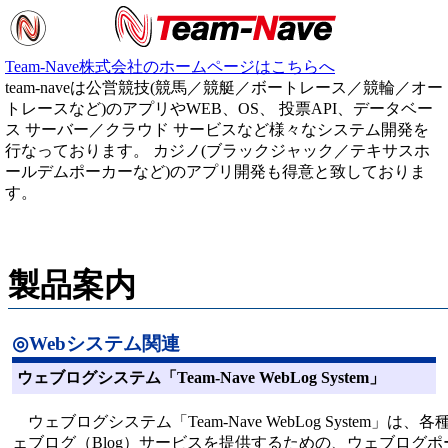
Team-Nave株式会社のホームページはこちらへ
team-naveは公営競技(競馬／競艇／ボートレース／競輪／オー
トレースなど)のアプリやWEB、OS、 投票API、データベー
ス サーバー／クラウド サービスなど様々なシステム開発を
行なっております。 カジノ(ブラックジャック／テキサスホ
ールデムポーカーなど)のアプリ開発も得意と致しておりま
す。
製品案内
◎Webシステム関連
ウェブログシステム「Team-Nave WebLog System」
ウェブログシステム「Team-Nave WebLog System」
ェブログ（Blog）サービスを提供するための、ウェブログ