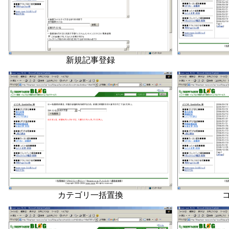
新規記事登録
カテゴリ一括置換