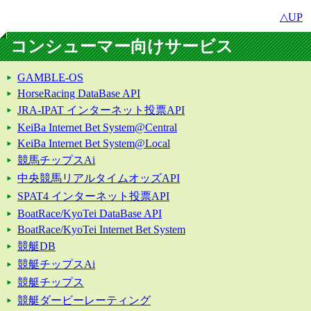
△UP
コンシューマー向けサービス
GAMBLE-OS
HorseRacing DataBase API
JRA-IPAT インターネット投票API
KeiBa Internet Bet System@Central
KeiBa Internet Bet System@Local
競馬チップスAi
中央競馬リアルタイムオッズAPI
SPAT4 インターネット投票API
BoatRace/KyoTei DataBase API
BoatRace/KyoTei Internet Bet System
競艇DB
競艇チップスAi
競艇チップス
競艇ダービーレーティング