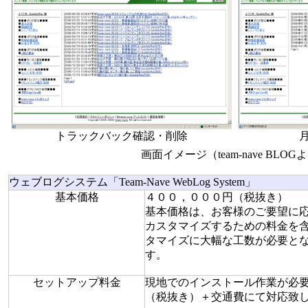
トラックバック確認・削除
画面イメージ（team-nave BLOG
ウェブログシステム「Team-Nave WebLog System」
基本価格
４００，０００円（税抜き）
基本価格は、お客様のご要望に
カスタマイズするための料金を
タマイズに大幅な工数が必要と
す。
セットアップ料金
現地でのインストール作業が必
（税抜き）＋交通費にて対応致