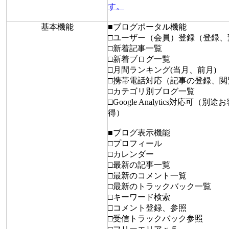
す。
基本機能
■ブログポータル機能
□ユーザー（会員）登録（登録、
□新着記事一覧
□新着ブログ一覧
□月間ランキング(当月、前月)
□携帯電話対応（記事の登録、閲
□カテゴリ別ブログ一覧
□Google Analytics対応可（
得）
■ブログ表示機能
□プロフィール
□カレンダー
□最新の記事一覧
□最新のコメント一覧
□最新のトラックバック一覧
□キーワード検索
□コメント登録、参照
□受信トラックバック参照