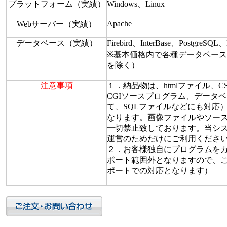
プラットフォーム（実績）
Windows、Linux
Apache
Webサーバー（実績）
データベース（実績）
Firebird、InterBase、PostgreSQ
※基本価格内で各種データベー
を除く）
注意事項
１．納品物は、htmlファイル、
CGIソースプログラム、データ
て、SQLファイルなどにも対応
なります。画像ファイルやソー
一切禁止致しております。当シ
運営のためだけにご利用くださ
２．お客様独自にプログラムを
ポート範囲外となりますので、
ポートでの対応となります）