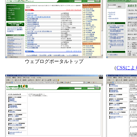
ウェブログポータルトップ
（
CSSに