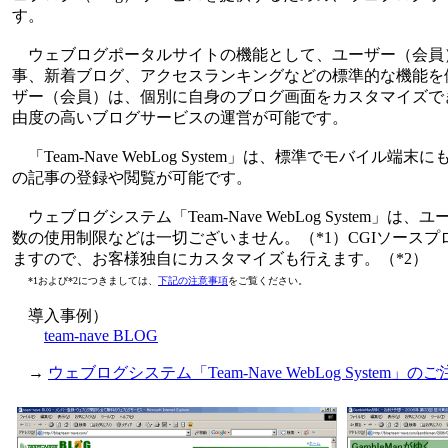
す。
ウェブログポータルサイトの機能として、ユーザー（会員
事、新着ブログ、アクセスランキングなどの標準的な機能を
ザー（会員）は、個別に自身のブログ画面をカスタマイズで
由度の高いブログサービスの運営が可能です。
「Team-Nave WebLog System」は、標準でモバイル
の記事の登録や閲覧が可能です。
ウェブログシステム「Team-Nave WebLog System」
数の使用制限などは一切ございません。（*1）CGIソースプロ
ますので、お客様独自にカスタマイズも行えます。（*2）
*1および*2につきましては、
下記の注意事項
をご覧ください。
導入事例）
team-nave BLOG
→
ウェブログシステム「Team-Nave WebLog Syste