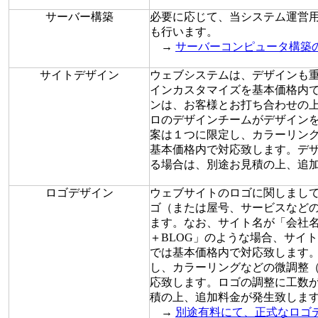
サーバー構築
必要に応じて、当システム運営
も行います。
→
サーバーコンピュータ構築
サイトデザイン
ウェブシステムは、デザインも
インカスタマイズを基本価格内
ンは、お客様とお打ち合わせの
ロのデザインチームがデザイン
案は１つに限定し、カラーリン
基本価格内で対応致します。デ
る場合は、別途お見積の上、追
ロゴデザイン
ウェブサイトのロゴに関しまし
ゴ（または屋号、サービスなど
ます。なお、サイト名が「会社
＋BLOG」のような場合、サイ
では基本価格内で対応致します
し、カラーリングなどの微調整
応致します。ロゴの調整に工数
積の上、追加料金が発生致しま
→
別途有料にて、正式なロゴ