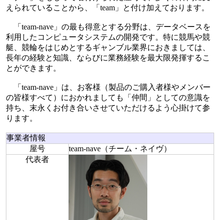
えられていることから、「team」と付け加えております。
「team-nave」の最も得意とする分野は、データベースを
利用したコンピュータシステムの開発です。特に競馬や競
艇、競輪をはじめとするギャンブル業界におきましては、
長年の経験と知識、ならびに業務経験を最大限発揮するこ
とができます。
「team-nave」は、お客様（製品のご購入者様やメンバー
の皆様すべて）におかれましても「仲間」としての意識を
持ち、末永くお付き合いさせていただけるよう心掛けて参
ります。
事業者情報
屋号
team-nave（チーム・ネイヴ）
代表者