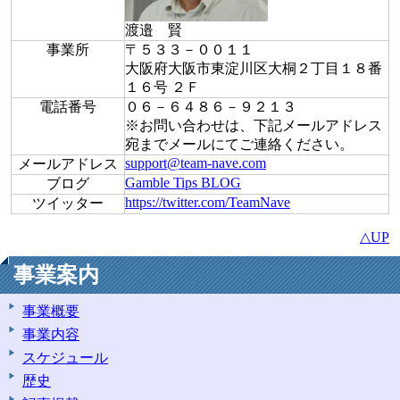
渡邉 賢
事業所
〒５３３－００１１
大阪府大阪市東淀川区大桐２丁目１８番
１６号 ２Ｆ
電話番号
０６－６４８６－９２１３
※お問い合わせは、下記メールアドレス
宛までメールにてご連絡ください。
support@team-nave.com
メールアドレス
Gamble Tips BLOG
ブログ
https://twitter.com/TeamNave
ツイッター
△UP
事業案内
事業概要
事業内容
スケジュール
歴史