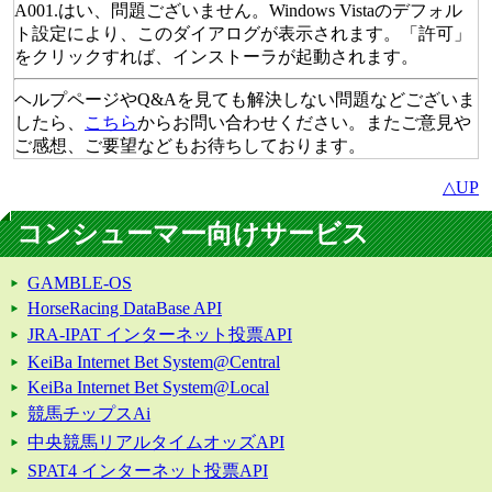
A001.はい、問題ございません。Windows Vistaのデフォル
ト設定により、このダイアログが表示されます。「許可」
をクリックすれば、インストーラが起動されます。
ヘルプページやQ&Aを見ても解決しない問題などございま
したら、
こちら
からお問い合わせください。またご意見や
ご感想、ご要望などもお待ちしております。
△UP
コンシューマー向けサービス
GAMBLE-OS
HorseRacing DataBase API
JRA-IPAT インターネット投票API
KeiBa Internet Bet System@Central
KeiBa Internet Bet System@Local
競馬チップスAi
中央競馬リアルタイムオッズAPI
SPAT4 インターネット投票API