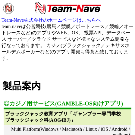
Team-Nave株式会社のホームページはこちらへ
team-naveは公営競技(競馬／競艇／ボートレース／競輪／オー
トレースなど)のアプリやWEB、OS、 投票API、データベー
ス サーバー／クラウド サービスなど様々なシステム開発を
行なっております。 カジノ(ブラックジャック／テキサスホ
ールデムポーカーなど)のアプリ開発も得意と致しておりま
す。
製品案内
◎カジノ用サービス(GAMBLE-OS向けアプリ)
ブラックジャック教育アプリ「ギャンブラー専門学校
ブラックジャック科(AOG4BJ)」
Multi Platform(Windows / Macintosh / Linux / iOS / Android /
anything)