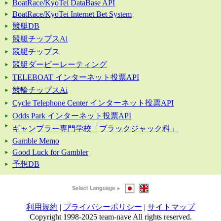
BoatRace/KyoTei DataBase API
BoatRace/KyoTei Internet Bet System
競艇DB
競艇チップスAi
競艇チップス
競艇ダービーレーティング
TELEBOAT インターネット投票API
競輪チップスAi
Cycle Telephone Center インターネット投票API
Odds Park インターネット投票API
ギャンブラー専門学校「ブラックジャック科」
Gamble Memo
Good Luck for Gambler
予想DB
利用規約
|
プライバシーポリシー
|
サイトマップ
Copyright 1998-2025 team-nave All rights reserved.