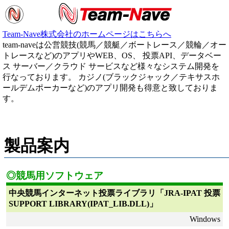
Team-Nave株式会社のホームページはこちらへ
team-naveは公営競技(競馬／競艇／ボートレース／競輪／オー
トレースなど)のアプリやWEB、OS、 投票API、データベー
ス サーバー／クラウド サービスなど様々なシステム開発を
行なっております。 カジノ(ブラックジャック／テキサスホ
ールデムポーカーなど)のアプリ開発も得意と致しておりま
す。
製品案内
◎競馬用ソフトウェア
中央競馬インターネット投票ライブラリ「JRA-IPAT 投票
SUPPORT LIBRARY(IPAT_LIB.DLL)」
Windows