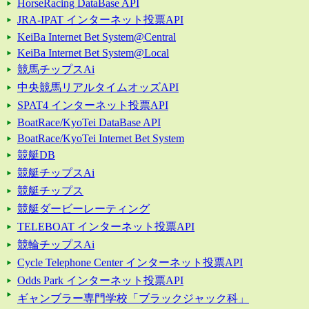
HorseRacing DataBase API
JRA-IPAT インターネット投票API
KeiBa Internet Bet System@Central
KeiBa Internet Bet System@Local
競馬チップスAi
中央競馬リアルタイムオッズAPI
SPAT4 インターネット投票API
BoatRace/KyoTei DataBase API
BoatRace/KyoTei Internet Bet System
競艇DB
競艇チップスAi
競艇チップス
競艇ダービーレーティング
TELEBOAT インターネット投票API
競輪チップスAi
Cycle Telephone Center インターネット投票API
Odds Park インターネット投票API
ギャンブラー専門学校「ブラックジャック科」