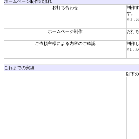
ホームページ制作の流れ
お打ち合わせ
制作
す。
※１．お
ホームページ制作
お打
ご依頼主様による内容のご確認
制作
※１．大
これまでの実績
以下の