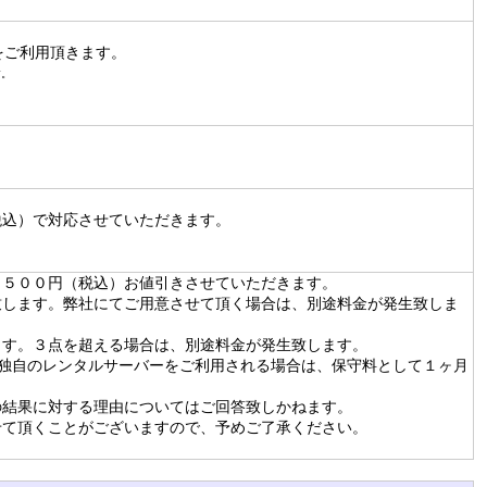
サービスをご利用頂きます。
ます。
税込）で対応させていただきます。
，５００円（税込）お値引きさせていただきます。
致します。弊社にてご用意させて頂く場合は、別途料金が発生致しま
ます。３点を超える場合は、別途料金が発生致します。
す。独自のレンタルサーバーをご利用される場合は、保守料として１ヶ月
の結果に対する理由についてはご回答致しかねます。
せて頂くことがございますので、予めご了承ください。