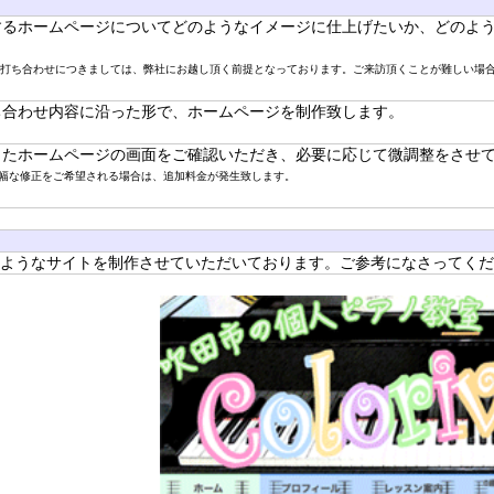
するホームページについてどのようなイメージに仕上げたいか、どのよ
打ち合わせにつきましては、弊社にお越し頂く前提となっております。ご来訪頂くことが難しい場
ち合わせ内容に沿った形で、ホームページを制作致します。
したホームページの画面をご確認いただき、必要に応じて微調整をさせ
幅な修正をご希望される場合は、追加料金が発生致します。
ようなサイトを制作させていただいております。ご参考になさってくだ