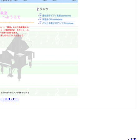
epiano.com