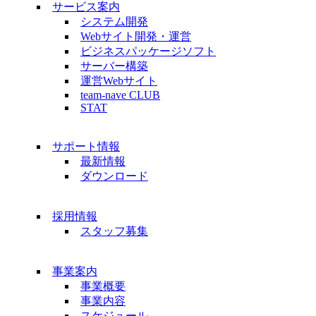
サービス案内
システム開発
Webサイト開発・運営
ビジネスパッケージソフト
サーバー構築
運営Webサイト
team-nave CLUB
STAT
サポート情報
最新情報
ダウンロード
採用情報
スタッフ募集
事業案内
事業概要
事業内容
スケジュール