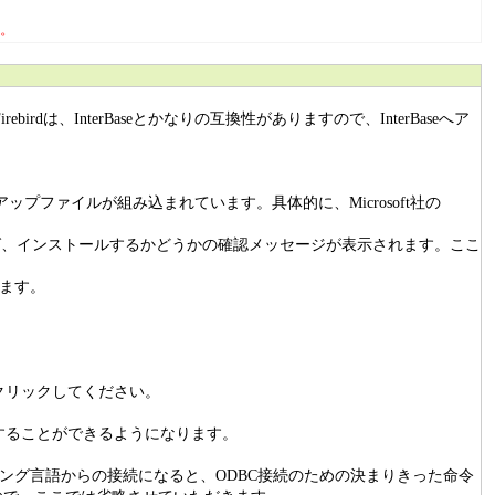
。
ebirdは、InterBaseとかなりの互換性がありますので、InterBaseへア
プファイルが組み込まれています。具体的に、Microsoft社の
ければ、インストールするかどうかの確認メッセージが表示されます。ここ
れます。
クリックしてください。
参照することができるようになります。
プログラミング言語からの接続になると、ODBC接続のための決まりきった命令