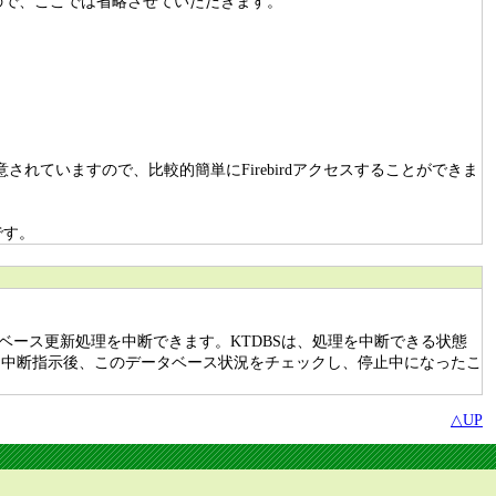
んので、ここでは省略させていただきます。
ールが用意されていますので、比較的簡単にFirebirdアクセスすることができま
です。
タベース更新処理を中断できます。KTDBSは、処理を中断できる状態
ンは、中断指示後、このデータベース状況をチェックし、停止中になったこ
△UP