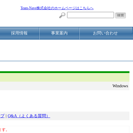
Team-Nave株式会社のホームページはこちらへ
採用情報
事業案内
お問い合わせ
Windows
ルプ
|
Q&A（よくある質問）
ます。