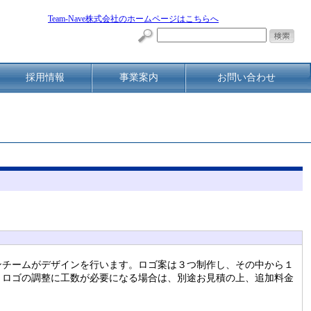
Team-Nave株式会社のホームページはこちらへ
採用情報
事業案内
お問い合わせ
ンチームがデザインを行います。ロゴ案は３つ制作し、その中から１
。ロゴの調整に工数が必要になる場合は、別途お見積の上、追加料金