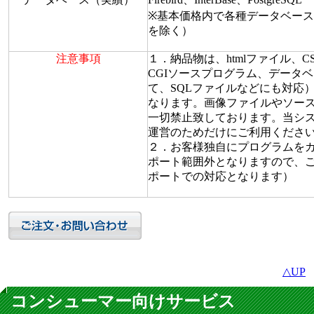
※基本価格内で各種データベー
を除く）
注意事項
１．納品物は、htmlファイル、
CGIソースプログラム、データ
て、SQLファイルなどにも対応
なります。画像ファイルやソー
一切禁止致しております。当シ
運営のためだけにご利用くださ
２．お客様独自にプログラムを
ポート範囲外となりますので、
ポートでの対応となります）
△UP
コンシューマー向けサービス