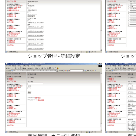
ショップ管理 - 詳細設定
ショッ