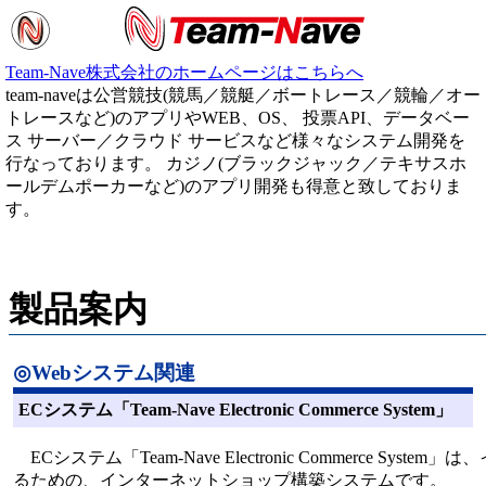
Team-Nave株式会社のホームページはこちらへ
team-naveは公営競技(競馬／競艇／ボートレース／競輪／オー
トレースなど)のアプリやWEB、OS、 投票API、データベー
ス サーバー／クラウド サービスなど様々なシステム開発を
行なっております。 カジノ(ブラックジャック／テキサスホ
ールデムポーカーなど)のアプリ開発も得意と致しておりま
す。
製品案内
◎Webシステム関連
ECシステム「Team-Nave Electronic Commerce System」
ECシステム「Team-Nave Electronic Commerce Sys
るための、インターネットショップ構築システムです。