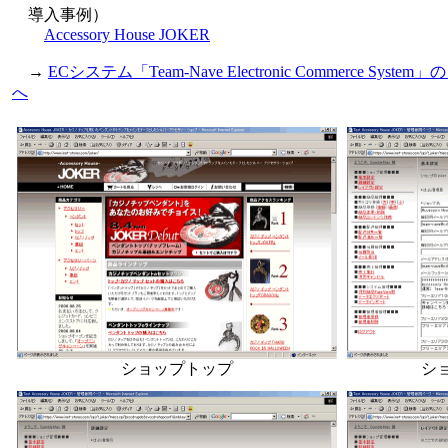
導入事例）
Accessory House JOKER
→
ECシステム「Team-Nave Electronic Commerce 
へ
ショップトップ
ショ