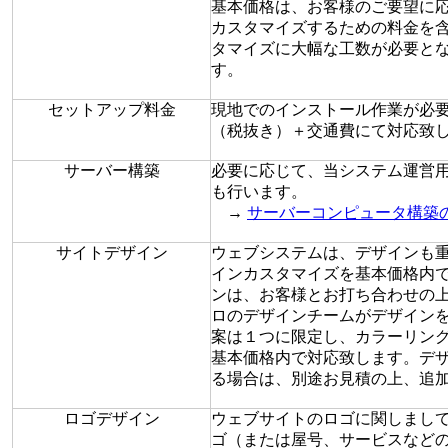
基本価格は、お客様のご要望に
カスタマイズするための料金を
タマイズに大幅な工数が必要と
す。
セットアップ料金
現地でのインストール作業が必
（税抜き）＋交通費にて対応致
サーバー構築
必要に応じて、当システム運営
も行います。
→
サーバーコンピュータ構築
サイトデザイン
ウェブシステムは、デザインも
インカスタマイズを基本価格内
ンは、お客様とお打ち合わせの
ロのデザインチームがデザイン
案は１つに限定し、カラーリン
基本価格内で対応致します。デ
る場合は、別途お見積の上、追
ロゴデザイン
ウェブサイトのロゴに関しまし
ゴ（または屋号、サービスなど