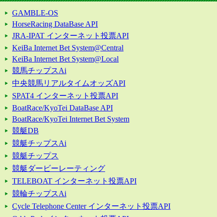
GAMBLE-OS
HorseRacing DataBase API
JRA-IPAT インターネット投票API
KeiBa Internet Bet System@Central
KeiBa Internet Bet System@Local
競馬チップスAi
中央競馬リアルタイムオッズAPI
SPAT4 インターネット投票API
BoatRace/KyoTei DataBase API
BoatRace/KyoTei Internet Bet System
競艇DB
競艇チップスAi
競艇チップス
競艇ダービーレーティング
TELEBOAT インターネット投票API
競輪チップスAi
Cycle Telephone Center インターネット投票API