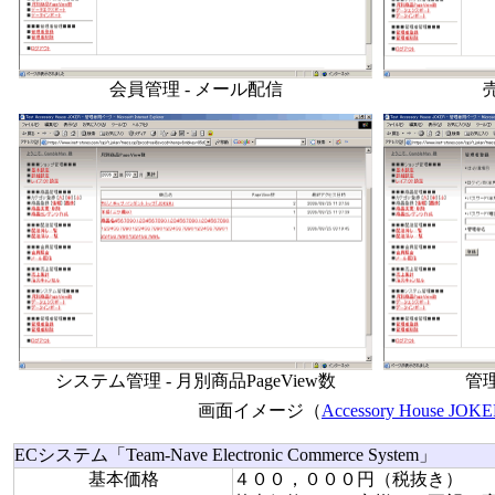
会員管理 - メール配信
システム管理 - 月別商品PageView数
管理
画面イメージ（
Accessory House JOK
ECシステム「Team-Nave Electronic Commerce System」
基本価格
４００，０００円（税抜き）