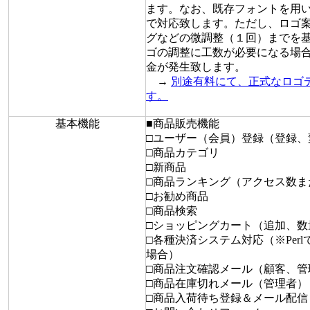
ます。なお、既存フォントを用
で対応致します。ただし、ロゴ
グなどの微調整（１回）までを
ゴの調整に工数が必要になる場
金が発生致します。
→
別途有料にて、正式なロゴ
す。
基本機能
■商品販売機能
□ユーザー（会員）登録（登録、
□商品カテゴリ
□新商品
□商品ランキング（アクセス数ま
□お勧め商品
□商品検索
□ショッピングカート（追加、数
□各種決済システム対応（※Per
場合）
□商品注文確認メール（顧客、管
□商品在庫切れメール（管理者）
□商品入荷待ち登録＆メール配信