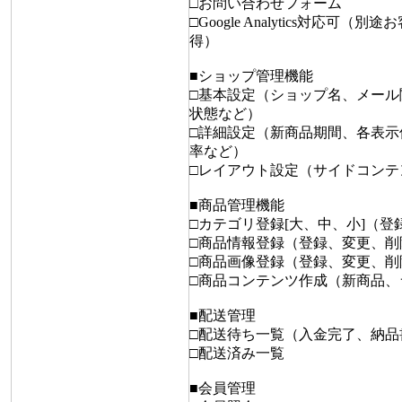
□お問い合わせフォーム
□Google Analytics対応可（
得）
■ショップ管理機能
□基本設定（ショップ名、メール
状態など）
□詳細設定（新商品期間、各表示
率など）
□レイアウト設定（サイドコンテ
■商品管理機能
□カテゴリ登録[大、中、小]（
□商品情報登録（登録、変更、削
□商品画像登録（登録、変更、削
□商品コンテンツ作成（新商品、
■配送管理
□配送待ち一覧（入金完了、納品
□配送済み一覧
■会員管理