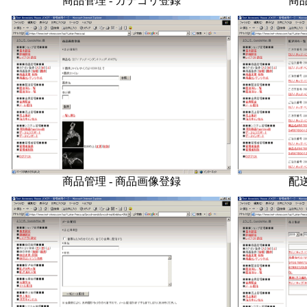
商品管理 - カテゴリ登録
商品
商品管理 - 商品画像登録
配送