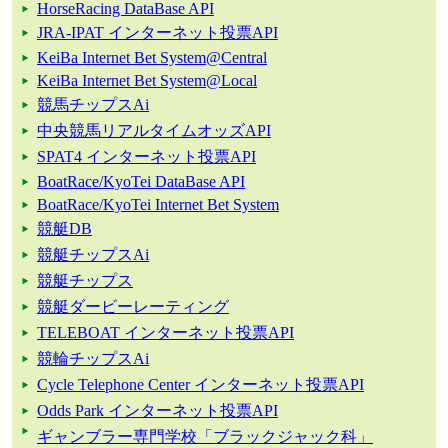
HorseRacing DataBase API
JRA-IPAT インターネット投票API
KeiBa Internet Bet System@Central
KeiBa Internet Bet System@Local
競馬チップスAi
中央競馬リアルタイムオッズAPI
SPAT4 インターネット投票API
BoatRace/KyoTei DataBase API
BoatRace/KyoTei Internet Bet System
競艇DB
競艇チップスAi
競艇チップス
競艇ダービーレーティング
TELEBOAT インターネット投票API
競輪チップスAi
Cycle Telephone Center インターネット投票API
Odds Park インターネット投票API
ギャンブラー専門学校「ブラックジャック科」